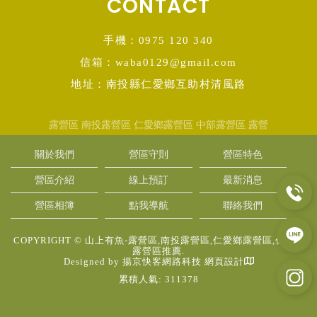
CONTACT
手機：0975 120 340
信箱：waba0129@gmail.com
地址：南投縣仁愛鄉互助村清風路
露營區
南投露營區
仁愛鄉露營區
中部露營區
露營
關於我們
營區守則
營區特色
營區介紹
線上預訂
最新消息
營區相簿
點我導航
聯絡我們
COPYRIGHT © 山上有魚-露營區,南投露營區,仁愛鄉露營區,仁愛鄉
露營區推薦.
Designed by
揚京快客網路科技 網頁設計
累積人氣: 311378