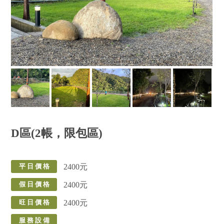
D區(2帳，限包區)
2400元
平 日 價 格
2400元
假 日 價 格
2400元
旺 日 價 格
服 務 設 備