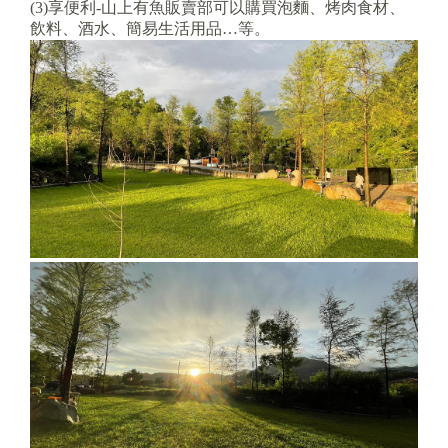
(3)享便利-山上有魚販賣部可以購買泡麵、烤肉食材、
飲料、酒水、簡易生活用品…等。