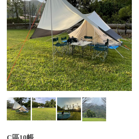
C區10帳