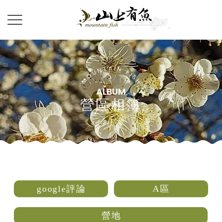
營區相簿
google評論
A區
營地